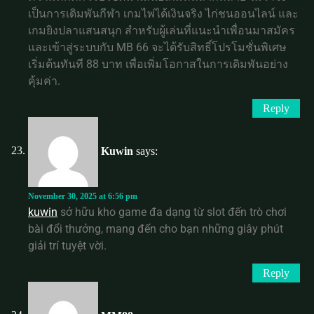
เป็นการเดิมพันกีฬา เกมไพ่ได้เงินจริง ไก่ชนออนไลน์ และ
เกมยิงปลาแสนสนุก สำหรับผู้เล่นที่แนะนำเพื่อนมาสมัคร
และเข้าสู่ระบบกับ MB 66 จะได้รับสิทธิ์โปรโมชั่นพิเศษ
เริ่มต้นทันที 88 บาท เพื่อเพิ่มโอกาสในการเดิมพันอย่าง
คุ้มค่า.
Reply
Kuwin
says:
November 30, 2025 at 6:56 pm
kuwin
sở hữu kho game đa dạng từ slot đến trò chơi
bài đổi thưởng, mang đến cho bạn những giây phút
giải trí tuyệt vời.
Reply