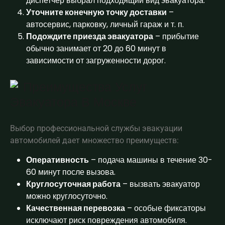
диспетчер выбрал подходящий вид эвакуатора.
Уточните конечную точку доставки
–
автосервис, парковку, личный гараж и т. п.
Подождите приезда эвакуатора
– прибытие
обычно занимает от 20 до 60 минут в
зависимости от загруженности дорог.
Преимущества Услуг
Эвакуатора В Москве
Выбор профессиональной службы эвакуации
автомобилей дает множество преимуществ:
Оперативность
– подача машины в течение 30-
60 минут после вызова.
Круглосуточная работа
– вызвать эвакуатор
можно круглосуточно.
Качественная перевозка
– особые фиксаторы
исключают риск повреждения автомобиля.