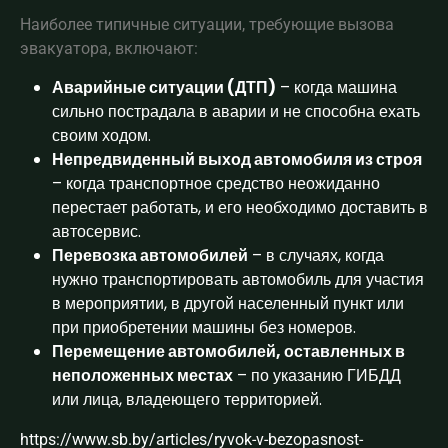
Наиболее типичные ситуации, требующие вызова
эвакуатора, включают:
Аварийные ситуации (ДТП)
– когда машина
сильно пострадала в аварии и не способна ехать
своим ходом.
Непредвиденный выход автомобиля из строя
– когда транспортное средство неожиданно
перестает работать, и его необходимо доставить в
автосервис.
Перевозка автомобилей
– в случаях, когда
нужно транспортировать автомобиль для участия
в мероприятии, в другой населенный пункт или
при приобретении машины без номеров.
Перемещение автомобилей, оставленных в
неположенных местах
– по указанию ГИБДД
или лица, владеющего территорией.
https://www.sb.by/articles/ryvok-v-bezopasnost-