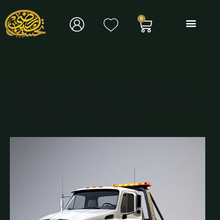
Профессиональная Эвакуация
Машин – Безопасные Перевозки
По Москве И Пригороду