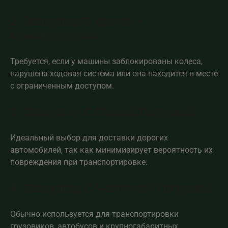
2. Эвакуатор С Краном-
Манипулятором
Требуется, если у машины заблокированы колеса,
нарушена ходовая система или она находится в месте
с ограниченным доступом.
3. Эвакуатор С Полной Погрузкой
Идеальный выбор для доставки дорогих
автомобилей, так как минимизирует вероятность их
повреждения при транспортировке.
4. Эвакуатор С Частичной Погрузкой
Обычно используется для транспортировки
грузовиков, автобусов и крупногабаритных