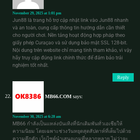
November 29, 2025 at 1:01 pm
Jun88 là trang hỗ trợ cập nhật link vào Jun88 nhanh
và an toàn, cung cấp thông tin hướng dẫn cần thiết
cho người chơi. Nền tảng hoạt động hợp pháp theo
giấy phép Curaçao và sử dụng bảo mật SSL 128-bit.
Nội dung trên website chỉ mang tính tham khảo, vì vậy
hãy truy cập đúng link chính thức để đảm bảo trải
nghiệm tốt nhất.
Reply
MB66.COM
says:
November 30, 2025 at 6:28 am
MB66 กำลังเป็นแหล่งบันเทิงที่นักเดิมพันทั่วเอเชียให้
ความนิยม โดยเฉพาะช่วงวันหยุดสุดสัปดาห์ที่เต็มไปด้วย
ความคึกคัก เว็บไซต์นำเสนอเกมที่หลากหลาย ไม่ว่าจะ